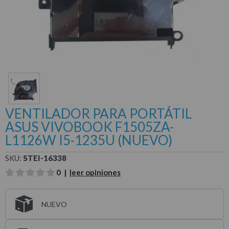
VENTILADOR PARA PORTÁTIL
ASUS VIVOBOOK F1505ZA-
L1126W I5-1235U (NUEVO)
SKU:
STEI-16338
0 |
leer opiniones
NUEVO