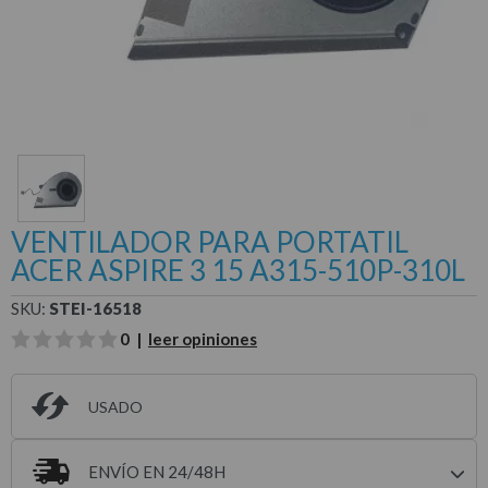
VENTILADOR PARA PORTATIL
ACER ASPIRE 3 15 A315-510P-310L
SKU:
STEI-16518
0 |
leer opiniones
USADO
ENVÍO EN 24/48H