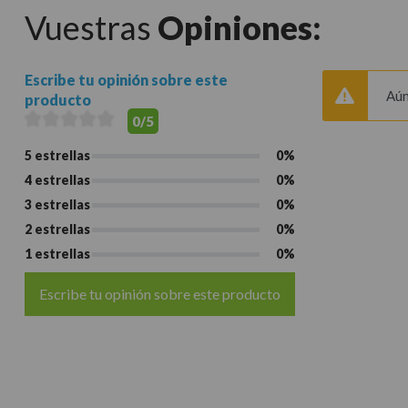
Vuestras
Opiniones:
Escribe tu opinión sobre este
Aún
producto
0/5
5 estrellas
0%
4 estrellas
0%
3 estrellas
0%
2 estrellas
0%
1 estrellas
0%
Escribe tu opinión sobre este producto