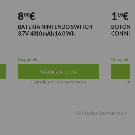
8
€
1
€
00
10
BATERÍA NINTENDO SWITCH
BOTÓN CONTR
3.7V 4310 mAh 16.0 Wh
CON NINTEND
Disponible
Disponible
Añadir a la cesta
Añadir 
+ Añadir a mi lista de favoritos
+ Añadir a mi 
Ver todas las marcas >