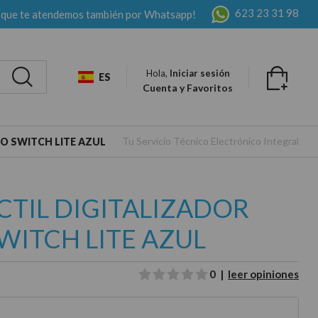
623 23 31 98
 que te atendemos también por Whatsapp!
Hola,
Iniciar sesión
ES
Cuenta y Favoritos
Tu Servicio Técnico Electrónico Integral
O SWITCH LITE AZUL
CTIL DIGITALIZADOR
WITCH LITE AZUL
0 |
leer opiniones