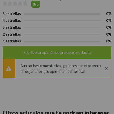
0/5
5 estrellas
0%
4 estrellas
0%
3 estrellas
0%
2 estrellas
0%
1 estrellas
0%
Escribe tu opinión sobre este producto
Aún no hay comentarios, ¿quieres ser el primero
en dejar uno? ¡Tu opinión nos interesa!
Otros artículos que
te podrían interesar