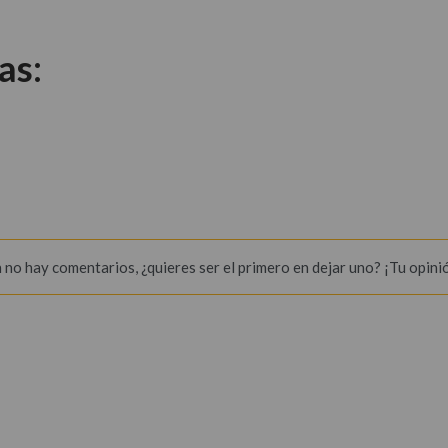
as:
 no hay comentarios, ¿quieres ser el primero en dejar uno? ¡Tu opini