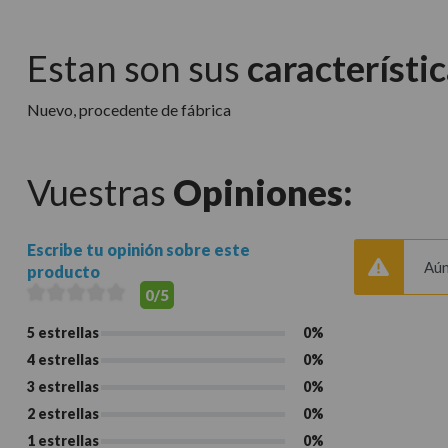
Estan son sus
característic
Nuevo, procedente de fábrica
Vuestras
Opiniones:
Escribe tu opinión sobre este
Aún
producto
0/5
5 estrellas
0%
4 estrellas
0%
3 estrellas
0%
2 estrellas
0%
1 estrellas
0%