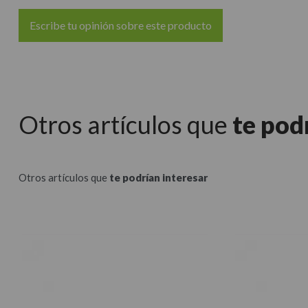
Escribe tu opinión sobre este producto
Otros artículos que
te pod
Otros artículos que
te podrían interesar