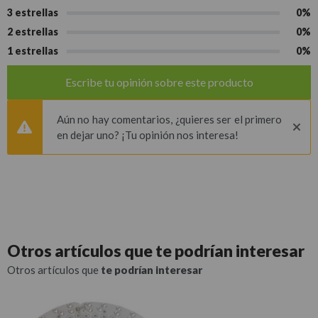
3 estrellas
0%
2 estrellas
0%
1 estrellas
0%
Escribe tu opinión sobre este producto
Aún no hay comentarios, ¿quieres ser el primero
en dejar uno? ¡Tu opinión nos interesa!
Otros artículos que
te podrían interesar
Otros artículos que
te podrían interesar