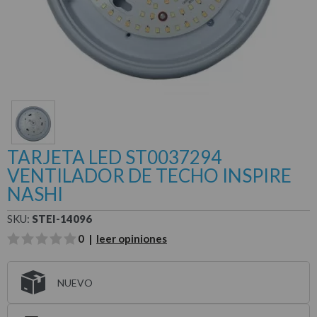
TARJETA LED ST0037294
VENTILADOR DE TECHO INSPIRE
NASHI
SKU:
STEI-14096
0 |
leer opiniones
NUEVO