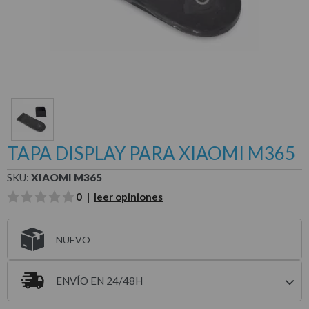
TAPA DISPLAY PARA XIAOMI M365
SKU:
XIAOMI M365
0 |
leer opiniones
NUEVO
ENVÍO EN 24/48H
Entrega estimada para envíos a península