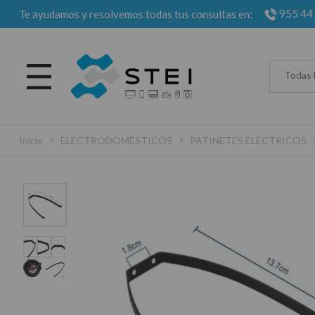
955 44
Te ayudamos y resolvemos todas tus consultas en:
Todas 
>
>
Inicio
ELECTRODOMÉSTICOS
PATINETES ELÉCTRICOS