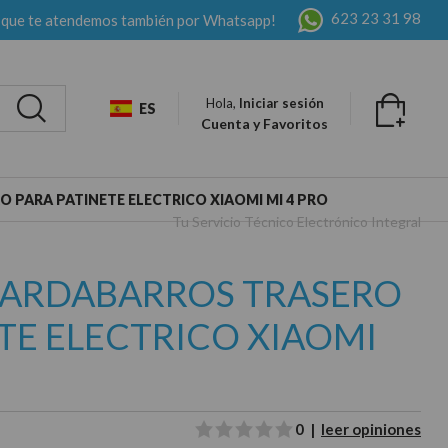
623 23 31 98
 que te atendemos también por Whatsapp!
Hola,
Iniciar sesión
ES
Cuenta y Favoritos
PARA PATINETE ELECTRICO XIAOMI MI 4 PRO
Tu Servicio Técnico Electrónico Integral
ARDABARROS TRASERO
TE ELECTRICO XIAOMI
0 |
leer opiniones