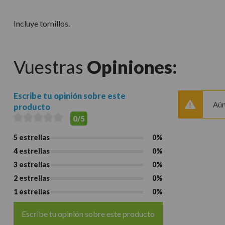
Incluye tornillos.
Vuestras
Opiniones:
Escribe tu opinión sobre este
Aún
producto
0/5
5 estrellas
0%
4 estrellas
0%
3 estrellas
0%
2 estrellas
0%
1 estrellas
0%
Escribe tu opinión sobre este producto