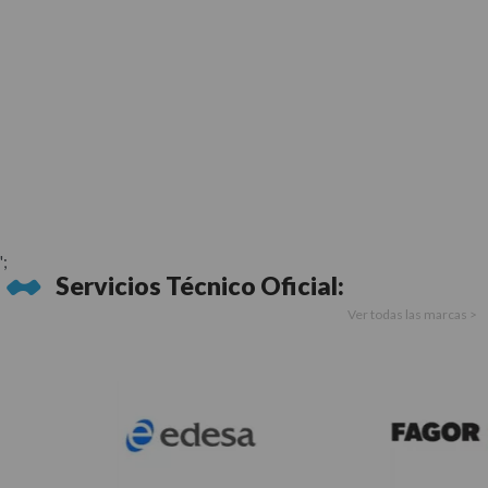
';
Servicios Técnico Oficial:
Ver todas las marcas >