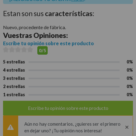
Estan son sus
características:
Nuevo, procedente de fábrica.
Vuestras
Opiniones:
Escribe tu opinión sobre este producto
0/5
5 estrellas
0%
4 estrellas
0%
3 estrellas
0%
2 estrellas
0%
1 estrellas
0%
Escribe tu opinión sobre este producto
Aún no hay comentarios, ¿quieres ser el primero
en dejar uno? ¡Tu opinión nos interesa!