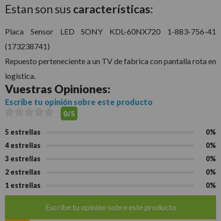
Estan son sus
características:
Placa Sensor LED SONY KDL-60NX720 1-883-756-41
(173238741)
Repuesto perteneciente a un TV de fabrica con pantalla rota en
logistica.
Vuestras
Opiniones:
Escribe tu opinión sobre este producto
0/5
5 estrellas
0%
4 estrellas
0%
3 estrellas
0%
2 estrellas
0%
1 estrellas
0%
Escribe tu opinión sobre este producto