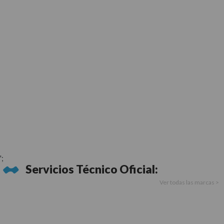
';
Servicios Técnico Oficial:
Ver todas las marcas >