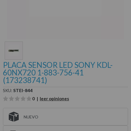
PLACA SENSOR LED SONY KDL-
60NX720 1-883-756-41
(173238741)
SKU:
STEI-844
0 |
leer opiniones
NUEVO