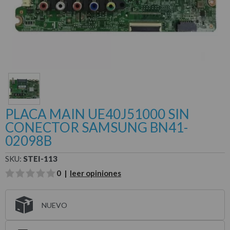
PLACA MAIN UE40J51000 SIN
CONECTOR SAMSUNG BN41-
02098B
SKU:
STEI-113
0 |
leer opiniones
NUEVO