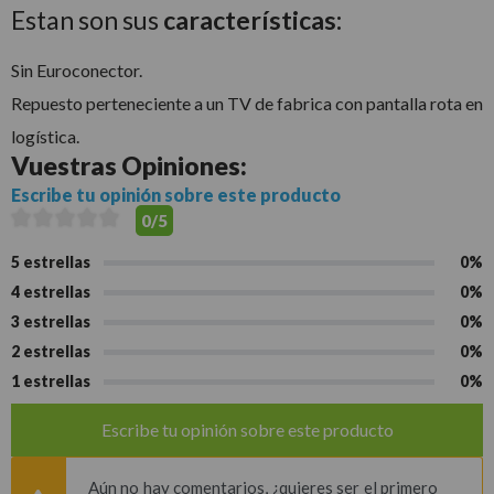
Estan son sus
características:
Sin Euroconector.
Repuesto perteneciente a un TV de fabrica con pantalla rota en
logística.
Vuestras
Opiniones:
Escribe tu opinión sobre este producto
0/5
5 estrellas
0%
4 estrellas
0%
3 estrellas
0%
2 estrellas
0%
1 estrellas
0%
Escribe tu opinión sobre este producto
Aún no hay comentarios, ¿quieres ser el primero