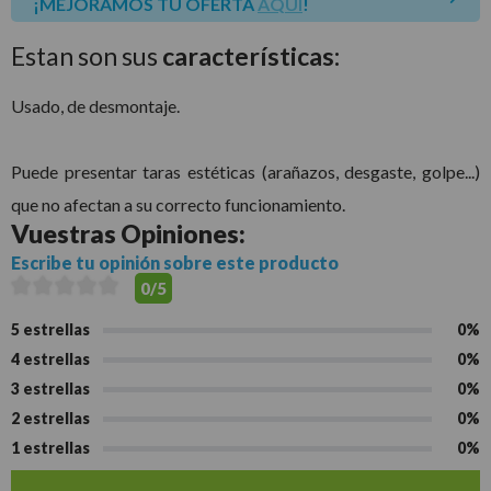
¡MEJORAMOS TU OFERTA
AQUÍ
!
Estan son sus
características:
Usado, de desmontaje.
Puede presentar taras estéticas (arañazos, desgaste, golpe...)
que no afectan a su correcto funcionamiento.
Vuestras
Opiniones:
Escribe tu opinión sobre este producto
0/5
5 estrellas
0%
4 estrellas
0%
3 estrellas
0%
2 estrellas
0%
1 estrellas
0%