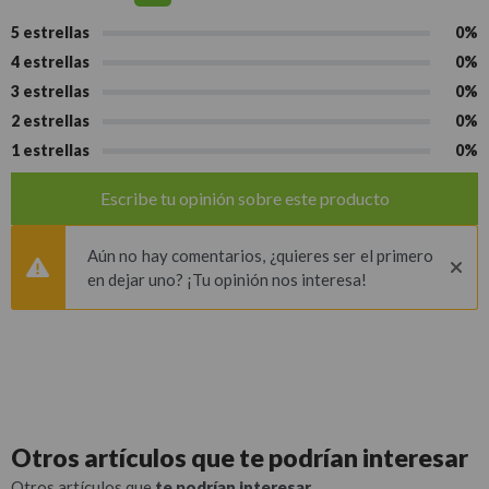
5 estrellas
0%
4 estrellas
0%
3 estrellas
0%
2 estrellas
0%
1 estrellas
0%
Escribe tu opinión sobre este producto
Aún no hay comentarios, ¿quieres ser el primero
en dejar uno? ¡Tu opinión nos interesa!
Otros artículos que
te podrían interesar
Otros artículos que
te podrían interesar