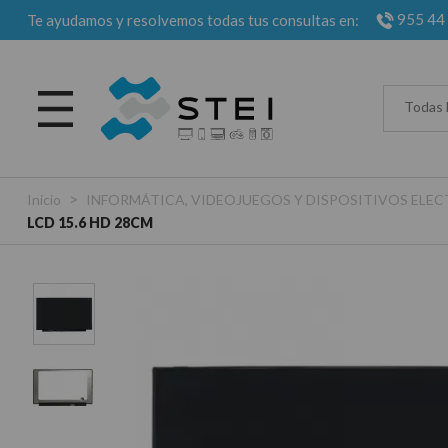
955 44
Te ayudamos y resolvemos todas tus consultas en:
Todas 
>
Inicio
INFORMÁTICA, VIDEOJUEGOS Y DISPOSITIVOS EL
LCD 15.6 HD 28CM