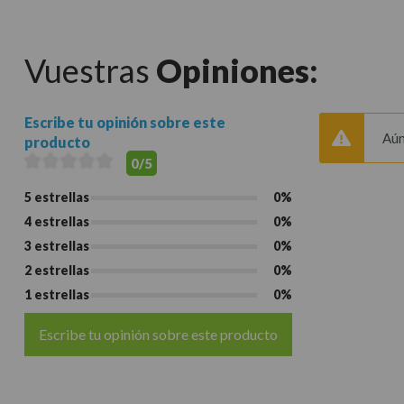
Vuestras
Opiniones:
Escribe tu opinión sobre este
Aún
producto
0/5
5 estrellas
0%
4 estrellas
0%
3 estrellas
0%
2 estrellas
0%
1 estrellas
0%
Escribe tu opinión sobre este producto