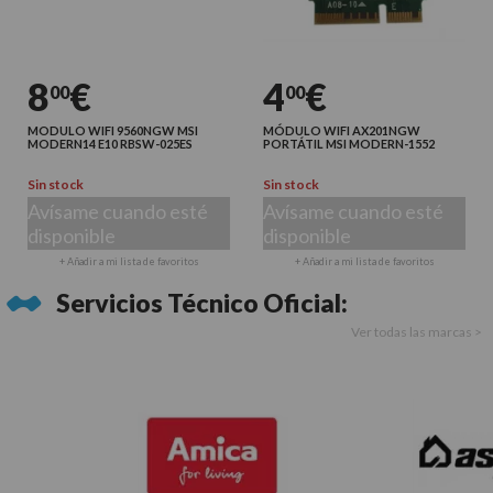
8
€
4
€
00
00
MODULO WIFI 9560NGW MSI
MÓDULO WIFI AX201NGW
MODERN14 E10 RBSW-025ES
PORTÁTIL MSI MODERN-1552
Sin stock
Sin stock
Avísame cuando esté
Avísame cuando esté
disponible
disponible
+ Añadir a mi lista de favoritos
+ Añadir a mi lista de favoritos
Servicios Técnico Oficial:
Ver todas las marcas >