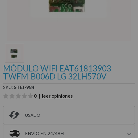
MÓDULO WIFI EAT61813903
TWFM-B006D LG 32LH570V
SKU:
STEI-984
0 |
leer opiniones
USADO
ENVÍO EN 24/48H