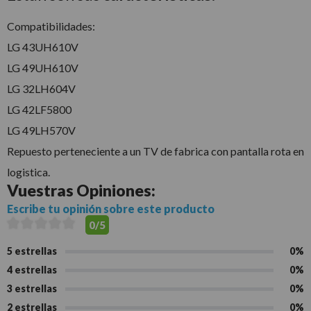
Compatibilidades:
LG 43UH610V
LG 49UH610V
LG 32LH604V
LG 42LF5800
LG 49LH570V
Repuesto perteneciente a un TV de fabrica con pantalla rota en
logistica.
Vuestras
Opiniones:
Escribe tu opinión sobre este producto
0/5
5 estrellas
0%
4 estrellas
0%
3 estrellas
0%
2 estrellas
0%