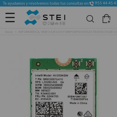
955 44 45 4
Te ayudamos y resolvemos todas tus consultas en:
Todas las categorias
Inicio
>
INFORMÁTICA, VIDEOJUEGOS Y DISPOSITIVOS ELECTRÓNICOS DE