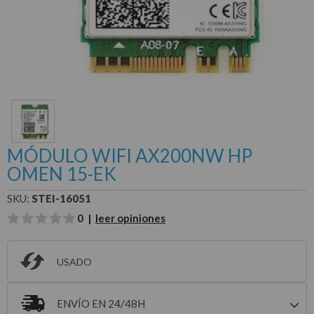
MÓDULO WIFI AX200NW HP
OMEN 15-EK
SKU:
STEI-16051
0 |
leer opiniones
USADO
ENVÍO EN 24/48H