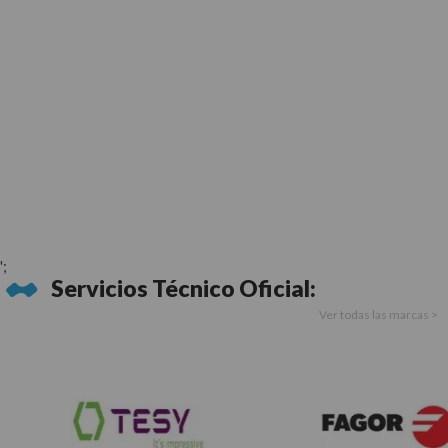
';
Servicios Técnico Oficial:
Ver todas las marcas >