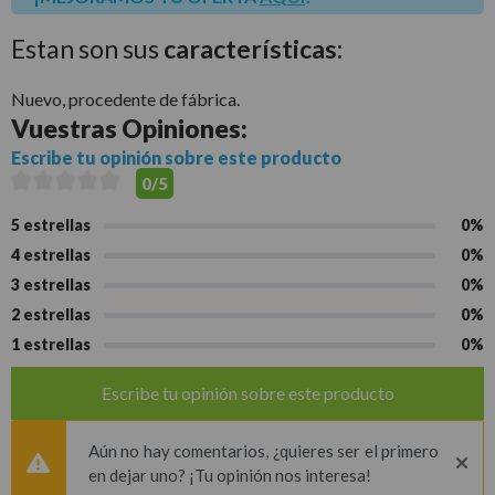
Estan son sus
características:
Nuevo, procedente de fábrica.
Vuestras
Opiniones:
Escribe tu opinión sobre este producto
0/5
5 estrellas
0%
4 estrellas
0%
3 estrellas
0%
2 estrellas
0%
1 estrellas
0%
Escribe tu opinión sobre este producto
Aún no hay comentarios, ¿quieres ser el primero
en dejar uno? ¡Tu opinión nos interesa!