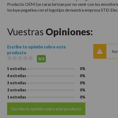
Producto OEM (se caracterizan por no venir con los envoltorios
Incluye pegatina con el logotipo de nuestra empresa STEI Elec
Vuestras
Opiniones:
Escribe tu opinión sobre este
Aún
producto
0/5
5 estrellas
0%
4 estrellas
0%
3 estrellas
0%
2 estrellas
0%
1 estrellas
0%
Escribe tu opinión sobre este producto