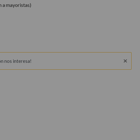
n a mayoristas)
ón nos interesa!