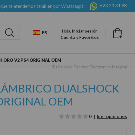
623 23 31 98
 que te atendemos también por Whatsapp!
Hola,
Iniciar sesión
ES
Cuenta y Favoritos
 ORO V2 PS4 ORIGINAL OEM
Tu Servicio Técnico Electrónico Integral
LÁMBRICO DUALSHOCK
ORIGINAL OEM
0 |
leer opiniones