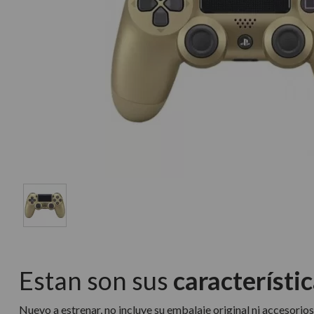
Estan son sus
característic
Nuevo a estrenar, no incluye su embalaje original ni accesorios