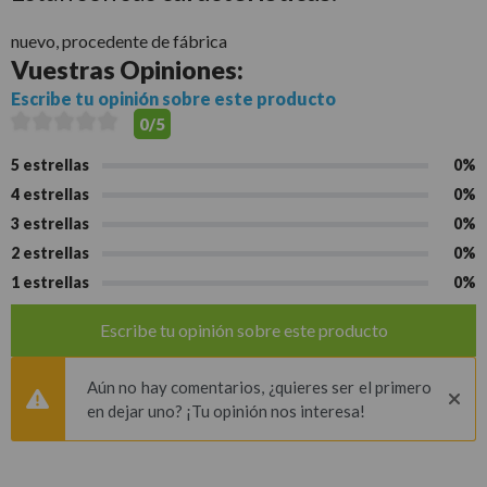
nuevo, procedente de fábrica
Vuestras
Opiniones:
Escribe tu opinión sobre este producto
0/5
5 estrellas
0%
4 estrellas
0%
3 estrellas
0%
2 estrellas
0%
1 estrellas
0%
Escribe tu opinión sobre este producto
Aún no hay comentarios, ¿quieres ser el primero
en dejar uno? ¡Tu opinión nos interesa!