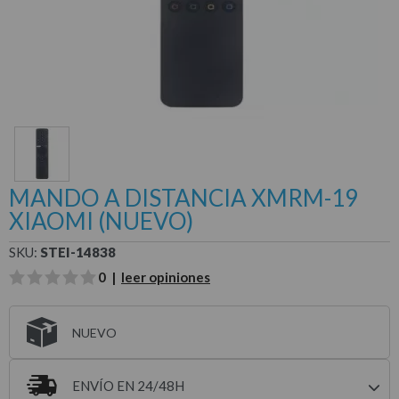
MANDO A DISTANCIA XMRM-19
XIAOMI (NUEVO)
SKU:
STEI-14838
0 |
leer opiniones
NUEVO
ENVÍO EN 24/48H