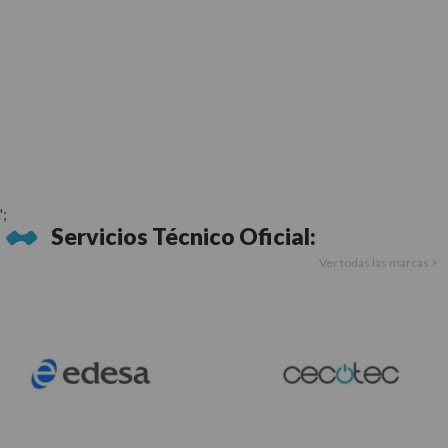
';
Servicios Técnico Oficial:
Ver todas las marcas >