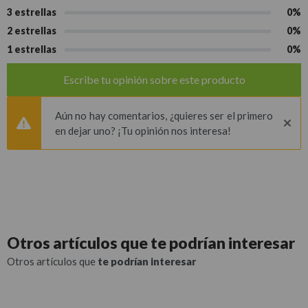
3 estrellas
0%
2 estrellas
0%
1 estrellas
0%
Escribe tu opinión sobre este producto
Aún no hay comentarios, ¿quieres ser el primero
en dejar uno? ¡Tu opinión nos interesa!
Otros artículos que
te podrían interesar
Otros artículos que
te podrían interesar