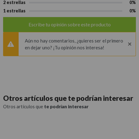
2 estrellas
0%
1 estrellas
0%
Escribe tu opinión sobre este producto
Aún no hay comentarios, ¿quieres ser el primero
en dejar uno? ¡Tu opinión nos interesa!
Otros artículos que
te podrían interesar
Otros artículos que
te podrían interesar