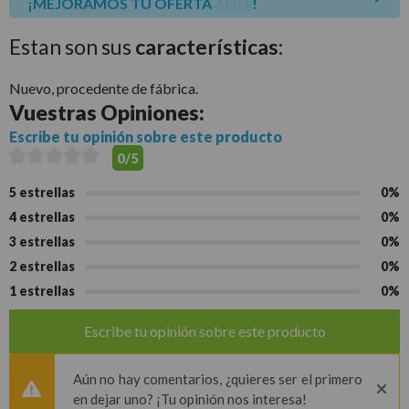
¡MEJORAMOS TU OFERTA
AQUÍ
!
Estan son sus
características:
Nuevo, procedente de fábrica.
Vuestras
Opiniones:
Escribe tu opinión sobre este producto
0/5
5 estrellas
0%
4 estrellas
0%
3 estrellas
0%
2 estrellas
0%
1 estrellas
0%
Escribe tu opinión sobre este producto
Aún no hay comentarios, ¿quieres ser el primero
en dejar uno? ¡Tu opinión nos interesa!