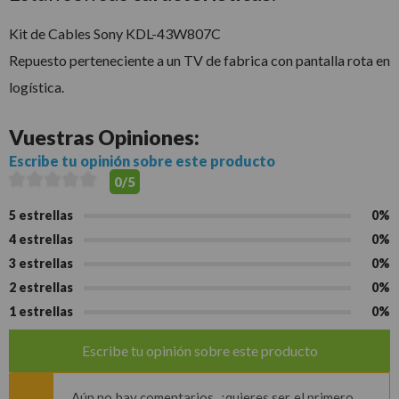
Kit de Cables Sony KDL-43W807C
Repuesto perteneciente a un TV de fabrica con pantalla rota en
logística.
Vuestras
Opiniones:
Escribe tu opinión sobre este producto
0/5
5 estrellas
0%
4 estrellas
0%
3 estrellas
0%
2 estrellas
0%
1 estrellas
0%
Escribe tu opinión sobre este producto
Aún no hay comentarios, ¿quieres ser el primero