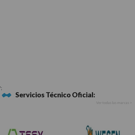
';
Servicios Técnico Oficial:
Ver todas las marcas >