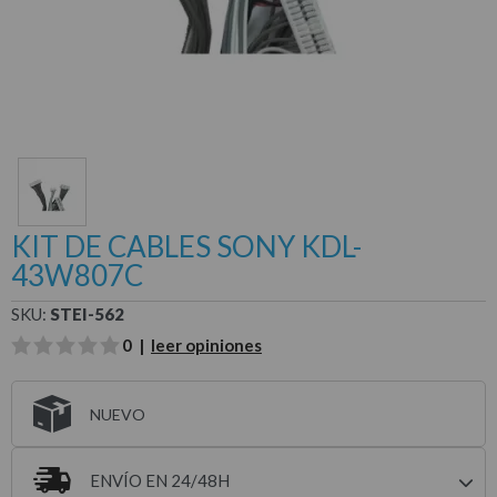
KIT DE CABLES SONY KDL-
43W807C
SKU:
STEI-562
0 |
leer opiniones
NUEVO
ENVÍO EN 24/48H