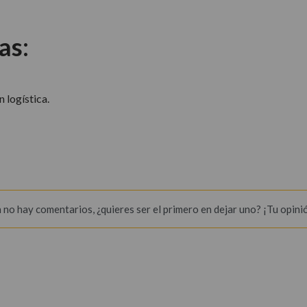
as:
 logística.
 no hay comentarios, ¿quieres ser el primero en dejar uno? ¡Tu opini