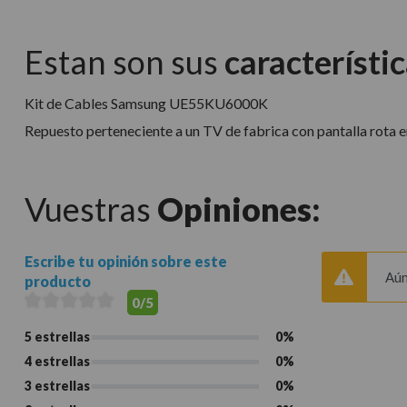
Estan son sus
característic
Kit de Cables Samsung UE55KU6000K
Repuesto perteneciente a un TV de fabrica con pantalla rota en
Vuestras
Opiniones:
Escribe tu opinión sobre este
Aún
producto
0/5
5 estrellas
0%
4 estrellas
0%
3 estrellas
0%