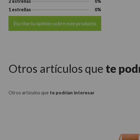
2 estrellas
0%
1 estrellas
0%
Escribe tu opinión sobre este producto
Otros artículos que
te pod
Otros artículos que
te podrían interesar