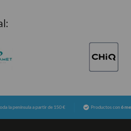
l:
partir de 150 €
Productos con
6 meses de garantía