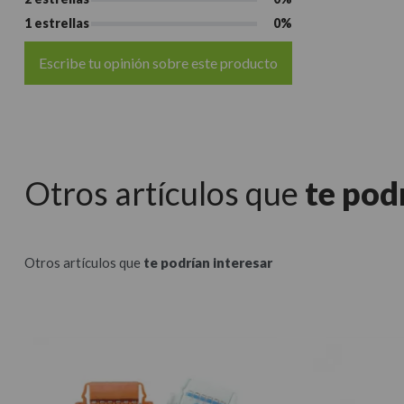
1 estrellas
0%
Escribe tu opinión sobre este producto
Otros artículos que
te pod
Otros artículos que
te podrían interesar