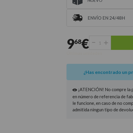
NUEVO
ENVÍO EN 24/48H
Entrega estimada para 
9
€
68
Últimas unidades
¿Has encontrado un p
¡ATENCIÓN! No compre la pie
en número de referencia de fab
le funcione, en caso de no com
admitida ningun tipo de devolu