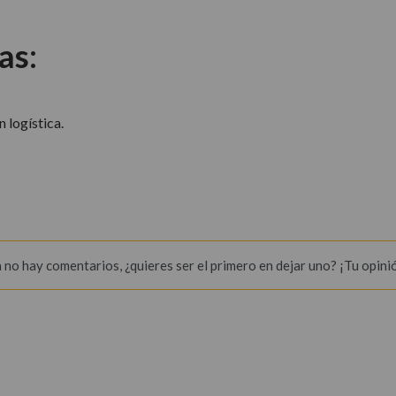
as:
 logística.
 no hay comentarios, ¿quieres ser el primero en dejar uno? ¡Tu opini