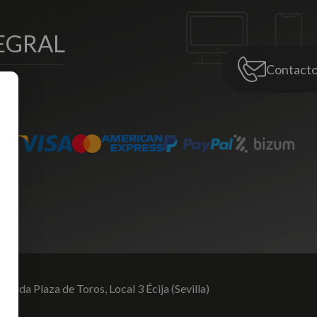
EGRAL
Contact
venida Plaza de Toros,
Local 3 Écija (Sevilla)