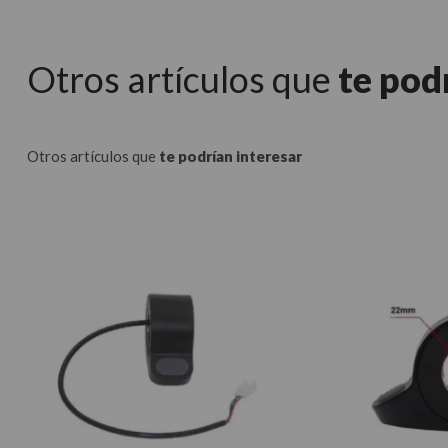
Otros artículos que
te pod
Otros artículos que
te podrían interesar