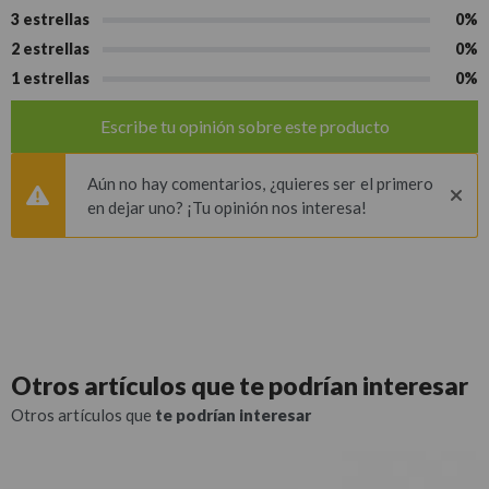
3 estrellas
0%
2 estrellas
0%
1 estrellas
0%
Escribe tu opinión sobre este producto
Aún no hay comentarios, ¿quieres ser el primero
en dejar uno? ¡Tu opinión nos interesa!
Otros artículos que
te podrían interesar
Otros artículos que
te podrían interesar