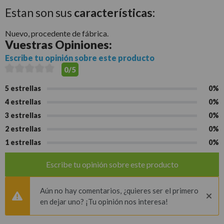
Estan son sus
características:
Nuevo, procedente de fábrica.
Vuestras
Opiniones:
Escribe tu opinión sobre este producto
0/5
5 estrellas
0%
4 estrellas
0%
3 estrellas
0%
2 estrellas
0%
1 estrellas
0%
Escribe tu opinión sobre este producto
Aún no hay comentarios, ¿quieres ser el primero
en dejar uno? ¡Tu opinión nos interesa!