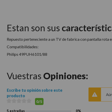
Estan son sus
característic
Repuesto perteneciente a un TV de fabrica con pantalla rota en
Compatibilidades:
Philips 49PUH6101/88
Vuestras
Opiniones:
Escribe tu opinión sobre este
Aún
producto
0/5
5 estrellas
0%