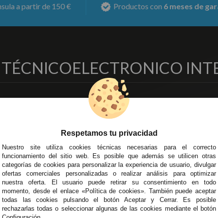
Productos con
6 meses de garantía
Mas
O TÉCNICO
ELECTRONICO INT
EMPRESA
DELEGACIONES
so Legal
Écija - Sevilla
regas y Devoluciones
Av. Plaza de Toros. Local 3
Respetamos tu privacidad
ítica de Privacidad
Córdoba
Nuestro site utiliza cookies técnicas necesarias para el correcto
o Seguro
C/ Ingeniero Iribarren, 14
funcionamiento del sitio web. Es posible que además se utilicen otras
minos y
Alzira - Valencia
categorías de cookies para personalizar la experiencia de usuario, divulgar
diciones Generales
C/ Esplugues, 135
ofertas comerciales personalizadas o realizar análisis para optimizar
íticas de Cookies
nuestra oferta. El usuario puede retirar su consentimiento en todo
momento, desde el enlace «Política de cookies». También puede aceptar
todas las cookies pulsando el botón Aceptar y Cerrar. Es posible
rechazarlas todas o seleccionar algunas de las cookies mediante el botón
Configuración.