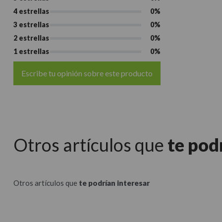
4 estrellas
0%
3 estrellas
0%
2 estrellas
0%
1 estrellas
0%
Escribe tu opinión sobre este producto
Otros artículos que
te pod
Otros artículos que
te podrían interesar