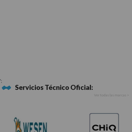
';
Servicios Técnico Oficial:
Ver todas las marcas >