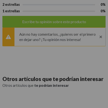
2 estrellas
0%
1 estrellas
0%
Escribe tu opinión sobre este producto
Aún no hay comentarios, ¿quieres ser el primero
en dejar uno? ¡Tu opinión nos interesa!
Otros artículos que
te podrían interesar
Otros artículos que
te podrían interesar