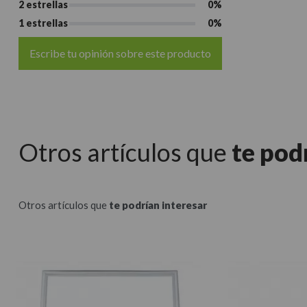
2 estrellas
0%
1 estrellas
0%
Escribe tu opinión sobre este producto
Otros artículos que
te pod
Otros artículos que
te podrían interesar