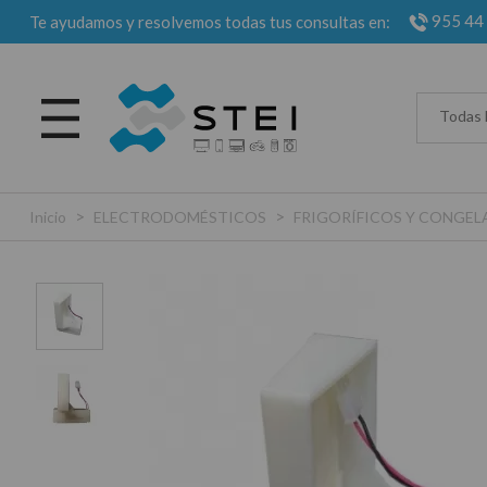
955 44
Te ayudamos y resolvemos todas tus consultas en:
Todas 
>
>
Inicio
ELECTRODOMÉSTICOS
FRIGORÍFICOS Y CONGE