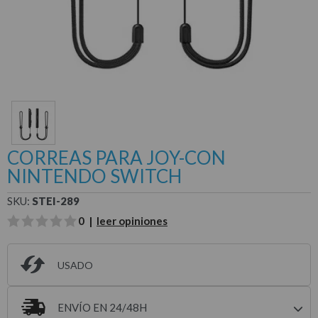
CORREAS PARA JOY-CON
NINTENDO SWITCH
SKU:
STEI-289
0 |
leer opiniones
USADO
ENVÍO EN 24/48H