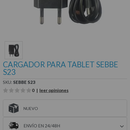
CARGADOR PARA TABLET SEBBE
S23
SKU:
SEBBE S23
0 |
leer opiniones
NUEVO
ENVÍO EN 24/48H