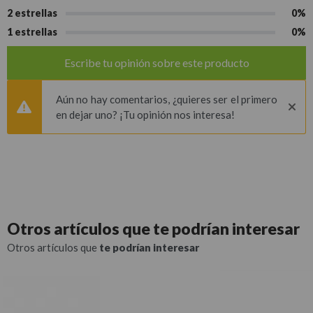
2 estrellas
0%
1 estrellas
0%
Escribe tu opinión sobre este producto
Aún no hay comentarios, ¿quieres ser el primero
en dejar uno? ¡Tu opinión nos interesa!
Otros artículos que
te podrían interesar
Otros artículos que
te podrían interesar