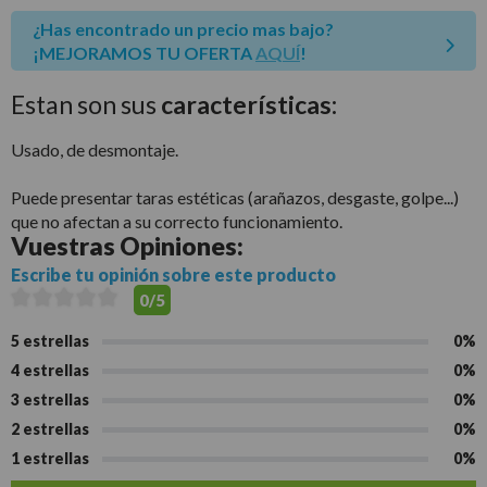
¿Has encontrado un precio mas bajo?
¡MEJORAMOS TU OFERTA
AQUÍ
!
Estan son sus
características:
Usado, de desmontaje.
Puede presentar taras estéticas (arañazos, desgaste, golpe...)
que no afectan a su correcto funcionamiento.
Vuestras
Opiniones:
Escribe tu opinión sobre este producto
0/5
5 estrellas
0%
4 estrellas
0%
3 estrellas
0%
2 estrellas
0%
1 estrellas
0%