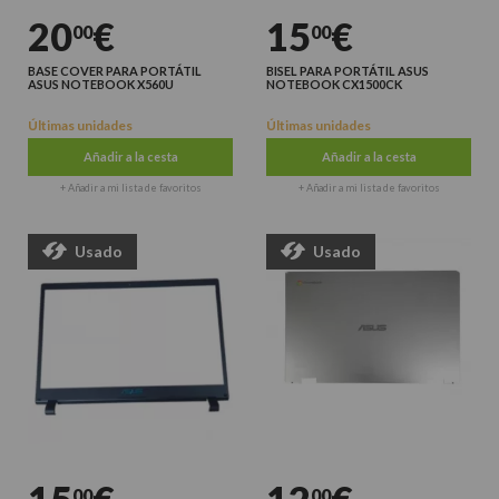
20
€
15
€
00
00
BASE COVER PARA PORTÁTIL
BISEL PARA PORTÁTIL ASUS
ASUS NOTEBOOK X560U
NOTEBOOK CX1500CK
Últimas unidades
Últimas unidades
Añadir a la cesta
Añadir a la cesta
+ Añadir a mi lista de favoritos
+ Añadir a mi lista de favoritos
Usado
Usado
00
00