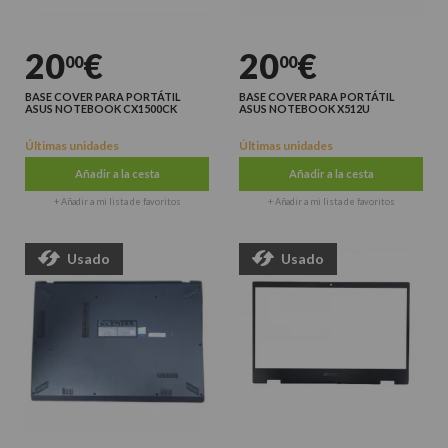
20
€
20
€
00
00
BASE COVER PARA PORTÁTIL
BASE COVER PARA PORTÁTIL
ASUS NOTEBOOK CX1500CK
ASUS NOTEBOOK X512U
Últimas unidades
Últimas unidades
Añadir a la cesta
Añadir a la cesta
+ Añadir a mi lista de favoritos
+ Añadir a mi lista de favoritos
Usado
Usado