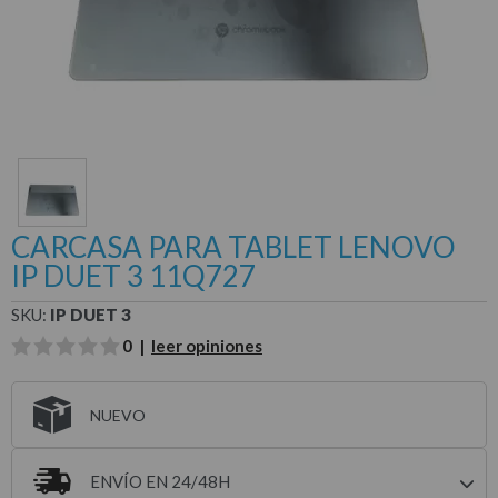
CARCASA PARA TABLET LENOVO
IP DUET 3 11Q727
SKU:
IP DUET 3
0 |
leer opiniones
NUEVO
ENVÍO EN 24/48H