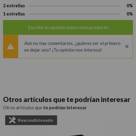
2 estrellas
0%
1 estrellas
0%
Escribe tu opinión sobre este producto
Aún no hay comentarios, ¿quieres ser el primero
en dejar uno? ¡Tu opinión nos interesa!
Otros artículos que
te podrían interesar
Otros artículos que
te podrían interesar
Reacondicionado