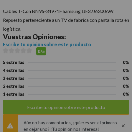
Cables T-Con BN96-34971F Samsung UE32J6300AW
Repuesto perteneciente a un TV de fabrica con pantalla rota en
logística.
Vuestras
Opiniones:
Escribe tu opinión sobre este producto
0/5
5 estrellas
0%
4 estrellas
0%
3 estrellas
0%
2 estrellas
0%
1 estrellas
0%
Escribe tu opinión sobre este producto
Aún no hay comentarios, ¿quieres ser el primero
en dejar uno? ¡Tu opinión nos interesa!