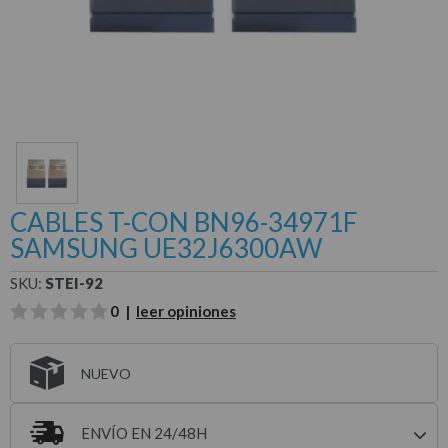
CABLES T-CON BN96-34971F
SAMSUNG UE32J6300AW
SKU:
STEI-92
0 |
leer opiniones
NUEVO
ENVÍO EN 24/48H