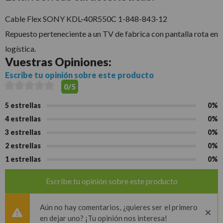
Cable Flex SONY KDL-40R550C 1-848-843-12
Repuesto perteneciente a un TV de fabrica con pantalla rota en
logística.
Vuestras
Opiniones:
Escribe tu opinión sobre este producto
0/5
5 estrellas
0%
4 estrellas
0%
3 estrellas
0%
2 estrellas
0%
1 estrellas
0%
Escribe tu opinión sobre este producto
Aún no hay comentarios, ¿quieres ser el primero
en dejar uno? ¡Tu opinión nos interesa!