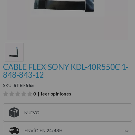
CABLE FLEX SONY KDL-40R550C 1-
848-843-12
SKU:
STEI-565
0 |
leer opiniones
NUEVO
ENVÍO EN 24/48H