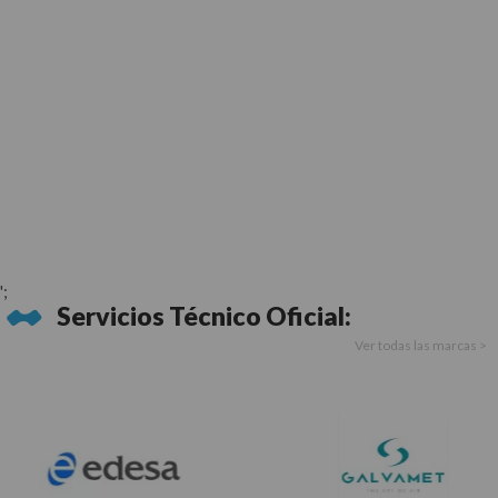
';
Servicios Técnico Oficial:
Ver todas las marcas >