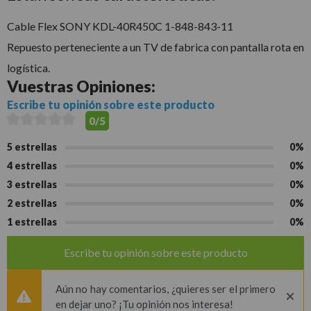
Cable Flex SONY KDL-40R450C 1-848-843-11
Repuesto perteneciente a un TV de fabrica con pantalla rota en
logística.
Vuestras
Opiniones:
Escribe tu opinión sobre este producto
0/5
5 estrellas
0%
4 estrellas
0%
3 estrellas
0%
2 estrellas
0%
1 estrellas
0%
Escribe tu opinión sobre este producto
Aún no hay comentarios, ¿quieres ser el primero
en dejar uno? ¡Tu opinión nos interesa!