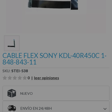
CABLE FLEX SONY KDL-40R450C 1-
848-843-11
SKU:
STEI-538
0 |
leer opiniones
NUEVO
ENVÍO EN 24/48H