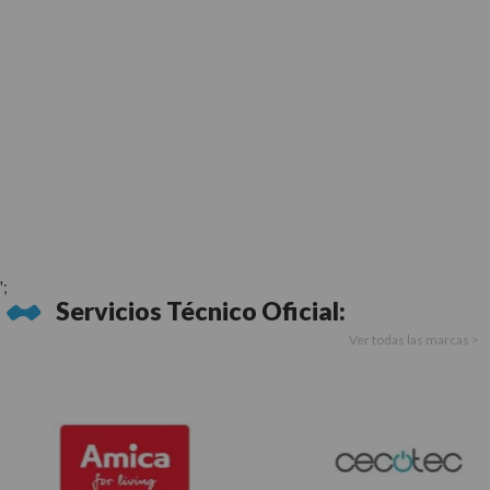
';
Servicios Técnico Oficial:
Ver todas las marcas >