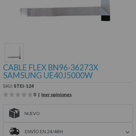
CABLE FLEX BN96-36273X
SAMSUNG UE40J5000W
SKU:
STEI-124
0 |
leer opiniones
NUEVO
ENVÍO EN 24/48H