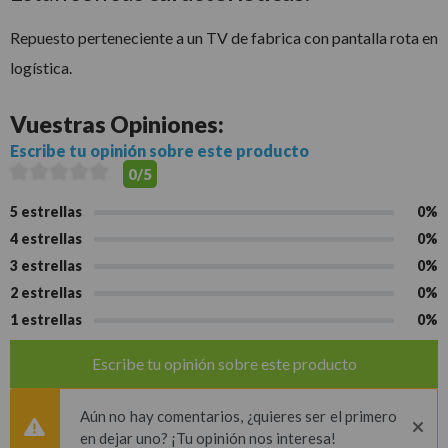
Repuesto perteneciente a un TV de fabrica con pantalla rota en
logística.
Vuestras
Opiniones:
Escribe tu opinión sobre este producto
0/5
5 estrellas
0%
4 estrellas
0%
3 estrellas
0%
2 estrellas
0%
1 estrellas
0%
Escribe tu opinión sobre este producto
Aún no hay comentarios, ¿quieres ser el primero
en dejar uno? ¡Tu opinión nos interesa!