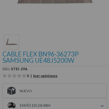
CABLE FLEX BN96-36273P
SAMSUNG UE48J5200W
SKU:
STEI-296
0 |
leer opiniones
NUEVO
ENVÍO EN 24/48H