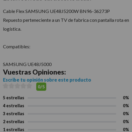
Cable Flex SAMSUNG UE48J5200W BN96-36273P
Repuesto perteneciente a un TV de fabrica con pantalla rota en
logística.
Compatibles:
SAMSUNG UE48J5000
Vuestras
Opiniones:
Escribe tu opinión sobre este producto
0/5
5 estrellas
0%
4 estrellas
0%
3 estrellas
0%
2 estrellas
0%
1 estrellas
0%