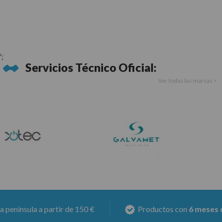
';
Servicios Técnico Oficial:
Ver todas las marcas >
nsula a partir de 150 €
Productos con
6 meses de ga