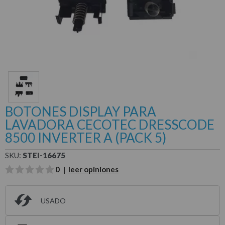
BOTONES DISPLAY PARA
LAVADORA CECOTEC DRESSCODE
8500 INVERTER A (PACK 5)
SKU:
STEI-16675
0 |
leer opiniones
USADO