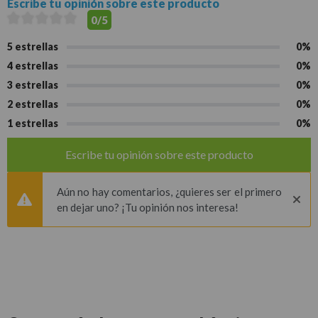
Escribe tu opinión sobre este producto
0/5
5 estrellas
0%
4 estrellas
0%
3 estrellas
0%
2 estrellas
0%
1 estrellas
0%
Escribe tu opinión sobre este producto
Aún no hay comentarios, ¿quieres ser el primero
en dejar uno? ¡Tu opinión nos interesa!