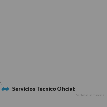
';
Servicios Técnico Oficial:
Ver todas las marcas >