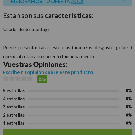
¡MEJORAMOS TU OFERTA
AQUÍ
!
Estan son sus
características:
Usado, de desmontaje.
Puede presentar taras estéticas (arañazos, desgaste, golpe...)
que no afectan a su correcto funcionamiento.
Vuestras
Opiniones:
Escribe tu opinión sobre este producto
0/5
5 estrellas
0%
4 estrellas
0%
3 estrellas
0%
2 estrellas
0%
1 estrellas
0%