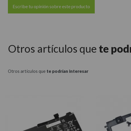
Escribe tu opinión sobre este producto
Otros artículos que
te pod
Otros artículos que
te podrían interesar