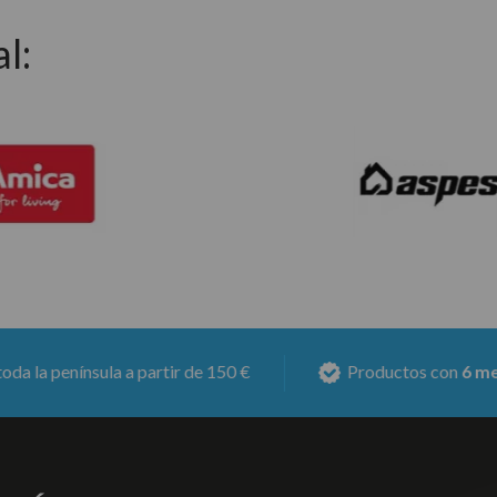
l:
a partir de 150 €
Productos con
6 meses de garantí