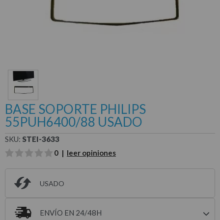
BASE SOPORTE PHILIPS
55PUH6400/88 USADO
SKU:
STEI-3633
0 |
leer opiniones
USADO
ENVÍO EN 24/48H