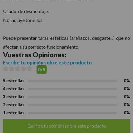
Usado, de desmontaje.
No incluye tornillos.
Puede presentar taras estéticas (arañazos, desgaste...) que no
afectan a su correcto funcionamiento.
Vuestras
Opiniones:
Escribe tu opinión sobre este producto
0/5
5 estrellas
0%
4 estrellas
0%
3 estrellas
0%
2 estrellas
0%
1 estrellas
0%
Escribe tu opinión sobre este producto