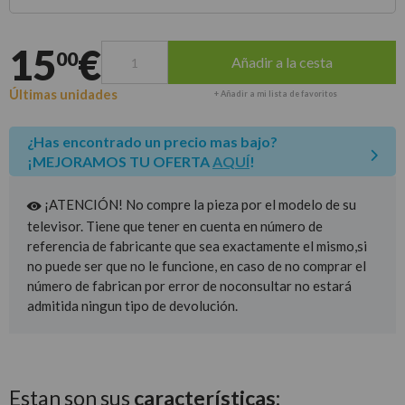
Entrega estimada para envíos a península
15
€
00
Añadir a la cesta
Últimas unidades
+ Añadir a mi lista de favoritos
¿Has encontrado un precio mas bajo?
¡MEJORAMOS TU OFERTA
AQUÍ
!
¡ATENCIÓN! No compre la pieza por el modelo de su
televisor. Tiene que tener en cuenta en número de
referencia de fabricante que sea exactamente el mismo,si
no puede ser que no le funcione, en caso de no comprar el
número de fabrican por error de noconsultar no estará
admitida ningun tipo de devolución.
Estan son sus
características: