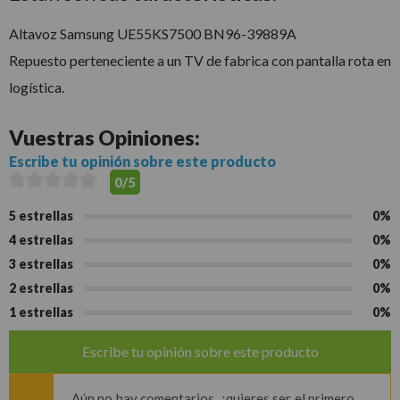
Altavoz Samsung UE55KS7500 BN96-39889A
Repuesto perteneciente a un TV de fabrica con pantalla rota en
logística.
Vuestras
Opiniones:
Escribe tu opinión sobre este producto
0/5
5 estrellas
0%
4 estrellas
0%
3 estrellas
0%
2 estrellas
0%
1 estrellas
0%
Escribe tu opinión sobre este producto
Aún no hay comentarios, ¿quieres ser el primero