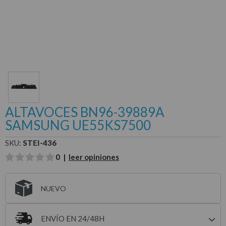
ALTAVOCES BN96-39889A
SAMSUNG UE55KS7500
SKU:
STEI-436
0 |
leer opiniones
NUEVO
ENVÍO EN 24/48H