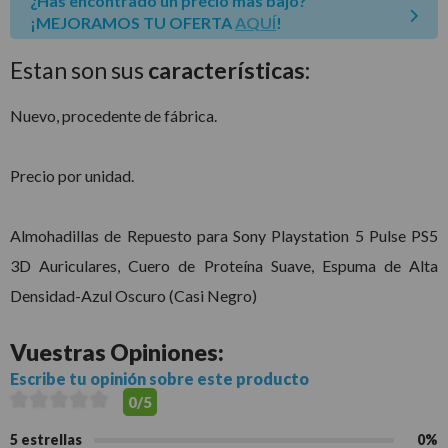
¿Has encontrado un precio mas bajo?
¡MEJORAMOS TU OFERTA
AQUÍ
!
Estan son sus
características:
Nuevo, procedente de fábrica.
Precio por unidad.
Almohadillas de Repuesto para Sony Playstation 5 Pulse PS5
3D Auriculares, Cuero de Proteína Suave, Espuma de Alta
Densidad-Azul Oscuro (Casi Negro)
Vuestras
Opiniones:
Escribe tu opinión sobre este producto
0/5
5 estrellas
0%