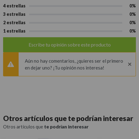
4 estrellas
0%
3 estrellas
0%
2 estrellas
0%
1 estrellas
0%
Escribe tu opinión sobre este producto
Aún no hay comentarios, ¿quieres ser el primero
en dejar uno? ¡Tu opinión nos interesa!
Otros artículos que
te podrían interesar
Otros artículos que
te podrían interesar