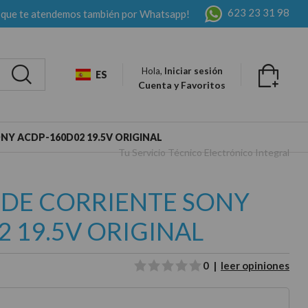
623 23 31 98
 que te atendemos también por Whatsapp!
Hola,
Iniciar sesión
ES
Cuenta y Favoritos
Y ACDP-160D02 19.5V ORIGINAL
Tu Servicio Técnico Electrónico Integral
DE CORRIENTE SONY
 19.5V ORIGINAL
0 |
leer opiniones