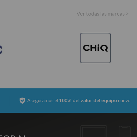
Ver todas las marcas >
ramos el
100% del valor del equipo
nuevo
Nuestras